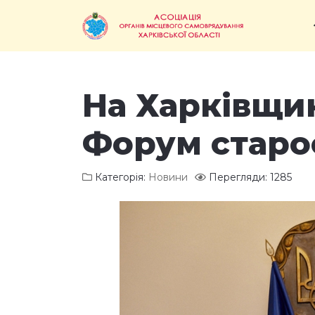
На Харківщин
Форум старо
Категорія:
Новини
Перегляди: 1285