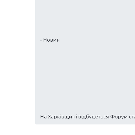
- Новин
На Харківщині відбудеться Форум ст