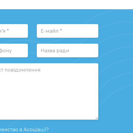
енство в Асоціації?