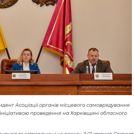
зидент Асоціації органів місцевого самоврядування
ініціативою проведення на Харківщині обласного