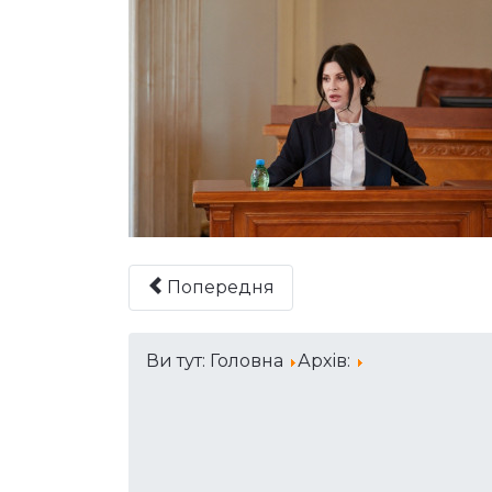
Попередня
Ви тут:
Головна
Архів: