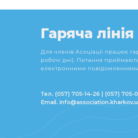
Гаряча лінія
Для членів Асоціації працює гаря
робочі дні). Питання приймають
електронними повідомленнями
Тел. (057) 705-14-26 | (057) 705-0
Email. info@association.kharkov.