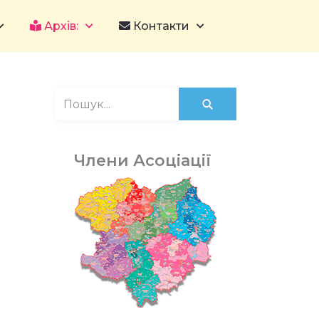
Архів:
Контакти
Члени Асоціації